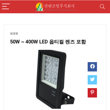
범광등
50W ~ 400W LED 옵티컬 렌즈 포함