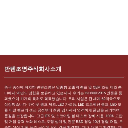
반텐조명주식회사소개
중국 중산에 위치한 반텐조명은 맞춤형 고출력 램프 및 OEM 조립 제조 분
야에서 20년의 경험을 보유하고 있습니다. 우리는 ISO900:2015 인증을 통
과했으며 11개의 특허도 획득했습니다. 우리 사업은 전 세계 62개국으로
성장했습니다. 하이풋 램프 제조, LED 가로등, LED 프로젝션 램프, LED 모
듈 터널 램프의 생산 공정부터 최종 검사까지 엄격하게 품질을 관리하여
품질을 보장합니다. 고급 IES 및 스코어링 볼 테스트 장비 사용, 100% 고압
및 저압 충격 노화 테스트, 조명 설계 및 전문 R&D 경험 10년 경험, D 팀, 우
수한 생산 기술, 우리 공장에 오신 것을 환영합니다! 기대하고 환영합니다!