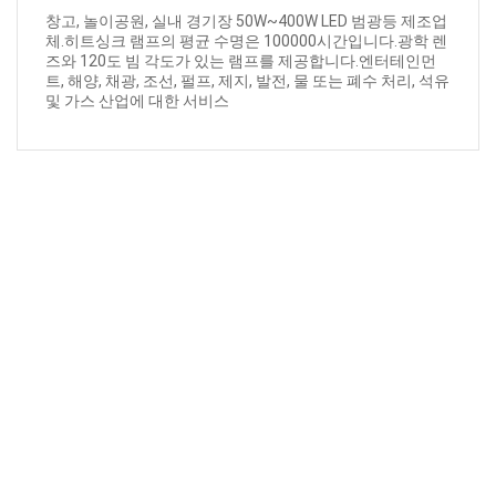
창고, 놀이공원, 실내 경기장 50W~400W LED 범광등 제조업
체.히트싱크 램프의 평균 수명은 100000시간입니다.광학 렌
즈와 120도 빔 각도가 있는 램프를 제공합니다.엔터테인먼
트, 해양, 채광, 조선, 펄프, 제지, 발전, 물 또는 폐수 처리, 석유
및 가스 산업에 대한 서비스