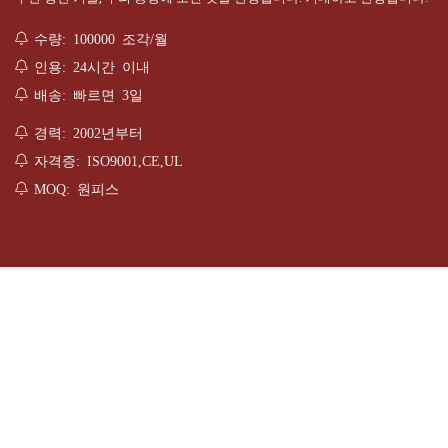
수량: 100000 조각/월
인용: 24시간 이내
배송: 빠르면 3일
경력: 2002년부터
자격증: ISO9001,CE,UL
MOQ: 원피스
문의하기
비즈니스 디렉터: Allen Lan
전화 번호: +86 15061728145
이메일:
sales@lediii.com