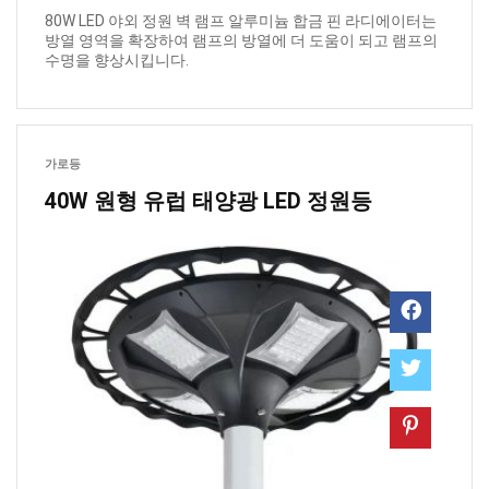
80W LED 야외 정원 벽 램프 알루미늄 합금 핀 라디에이터는
방열 영역을 확장하여 램프의 방열에 더 도움이 되고 램프의
수명을 향상시킵니다.
가로등
40W 원형 유럽 태양광 LED 정원등