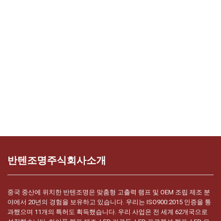
반텐조명주식회사소개
중국 중산에 위치한 반텐조명은 맞춤형 고출력 램프 및 OEM 조립 제조 분
야에서 20년의 경험을 보유하고 있습니다. 우리는 ISO900:2015 인증을 통
과했으며 11개의 특허도 획득했습니다. 우리 사업은 전 세계 62개국으로