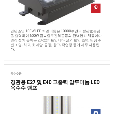
만단조명 100W LED 벽걸이등은 10000루멘의 발광효능광
을 출력하여 600W 금속할로겐화물등의 완벽한 대체품이다.
권장 설치 높이는 20-22피트입니다.실외 보안 조명, 담장 주
변 조명, 차고, 뒷마당, 공장, 창고, 작업장 등에 자주 사용된
다.
옥수수등
경관용 E27 및 E40 고출력 알루미늄 LED
옥수수 램프