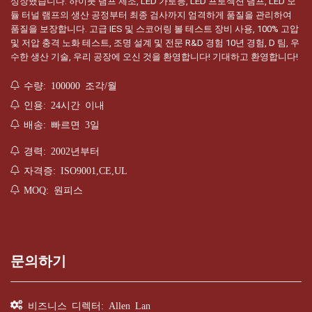
성장했습니다. 하이풋 램프 제조, LED 가로등, LED 프로젝션 램프, LED 모
듈 터널 램프의 생산 공정부터 최종 검사까지 엄격하게 품질을 관리하여
품질을 보장합니다. 고급 IES 및 스코어링 볼 테스트 장비 사용, 100% 고압
및 저압 충격 노화 테스트, 조명 설계 및 전문 R&D 경험 10년 경험, D 팀, 우
수한 생산 기술, 우리 공장에 오신 것을 환영합니다! 기대하고 환영합니다!
수량: 100000 조각/월
인용: 24시간 이내
배송: 빠르면 3일
경력: 2002년부터
자격증: ISO9001,CE,UL
MOQ: 원피스
문의하기
비즈니스 디렉터: Allen Lan