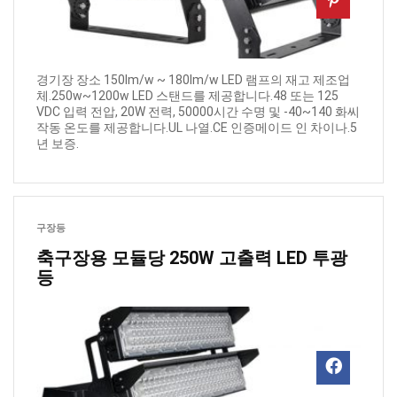
경기장 장소 150lm/w ~ 180lm/w LED 램프의 재고 제조업
체.250w~1200w LED 스탠드를 제공합니다.48 또는 125
VDC 입력 전압, 20W 전력, 50000시간 수명 및 -40~140 화씨
작동 온도를 제공합니다.UL 나열.CE 인증메이드 인 차이나.5
년 보증.
구장등
축구장용 모듈당 250W 고출력 LED 투광
등