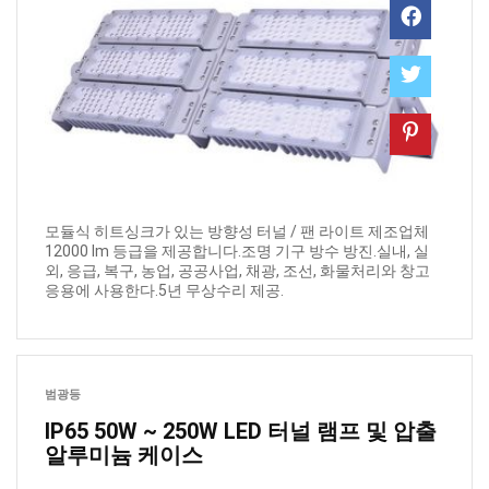
모듈식 히트싱크가 있는 방향성 터널 / 팬 라이트 제조업체
12000 lm 등급을 제공합니다.조명 기구 방수 방진.실내, 실
외, 응급, 복구, 농업, 공공사업, 채광, 조선, 화물처리와 창고
응용에 사용한다.5년 무상수리 제공.
범광등
IP65 50W ~ 250W LED 터널 램프 및 압출
알루미늄 케이스