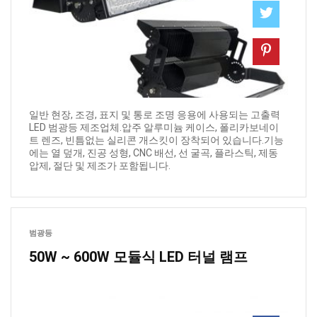
일반 현장, 조경, 표지 및 통로 조명 응용에 사용되는 고출력
LED 범광등 제조업체.압주 알루미늄 케이스, 폴리카보네이
트 렌즈, 빈틈없는 실리콘 개스킷이 장착되어 있습니다.기능
에는 열 덮개, 진공 성형, CNC 배선, 선 굴곡, 플라스틱, 제동
압제, 절단 및 제조가 포함됩니다.
범광등
50W ~ 600W 모듈식 LED 터널 램프