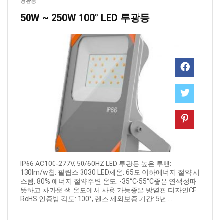
경관등
50W ~ 250W 100° LED 투광등
IP66 AC100-277V, 50/60HZ LED 투광등 높은 루멘:
130lm/w칩: 필립스 3030 LED체온: 65도 이하에너지 절약 시
스템, 80% 에너지 절약주변 온도: -35°C-55°C좋은 연색성따
뜻하고 차가운 색 온도에서 사용 가능좋은 방열판 디자인CE
RoHS 인증빔 각도: 100°, 렌즈 제외보증 기간: 5년 ...