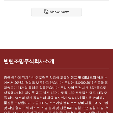
Show next
반텐조명주식회사소개
중국 중산에 위치한 반텐조명은 맞춤형 고출력 램프 및 OEM 조립 제조 분
야에서 20년의 경험을 보유하고 있습니다. 우리는 ISO900:2015 인증을 통
과했으며 11개의 특허도 획득했습니다. 우리 사업은 전 세계 62개국으로
성장했습니다. 하이풋 램프 제조, LED 가로등, LED 프로젝션 램프, LED 모
듈 터널 램프의 생산 공정부터 최종 검사까지 엄격하게 품질을 관리하여
품질을 보장합니다. 고급 IES 및 스코어링 볼 테스트 장비 사용, 100% 고압
및 저압 충격 노화 테스트, 조명 설계 및 전문 R&D 경험 10년 경험, D 팀, 우
수한 생산 기술, 우리 공장에 오신 것을 환영합니다! 기대하고 환영합니다!