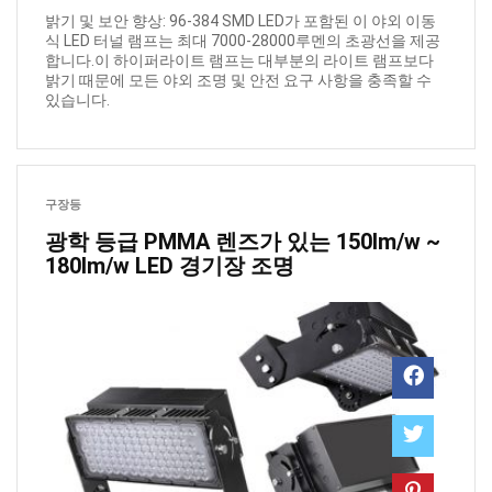
밝기 및 보안 향상: 96-384 SMD LED가 포함된 이 야외 이동
식 LED 터널 램프는 최대 7000-28000루멘의 초광선을 제공
합니다.이 하이퍼라이트 램프는 대부분의 라이트 램프보다
밝기 때문에 모든 야외 조명 및 안전 요구 사항을 충족할 수
있습니다.
구장등
광학 등급 PMMA 렌즈가 있는 150lm/w ~
180lm/w LED 경기장 조명