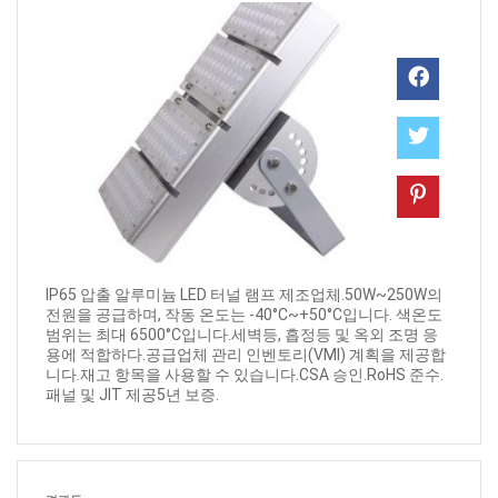
IP65 압출 알루미늄 LED 터널 램프 제조업체.50W~250W의
전원을 공급하며, 작동 온도는 -40°C~+50°C입니다. 색온도
범위는 최대 6500°C입니다.세벽등, 흡정등 및 옥외 조명 응
용에 적합하다.공급업체 관리 인벤토리(VMI) 계획을 제공합
니다.재고 항목을 사용할 수 있습니다.CSA 승인.RoHS 준수.
패널 및 JIT 제공5년 보증.